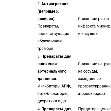
2.
Антиагреганты
(например,
аспирин):
Снижение риска
Препараты,
инфаркта миокар
препятствующие
и инсульта.
образованию
тромбов.
3.
Препараты для
снижения
Снижение нагруз
артериального
на сосуды,
давления:
замедление
Ингибиторы АПФ,
прогрессировани
бета-блокаторы,
атеросклероза.
диуретики и др.
4.
Препараты для
Предотвращение