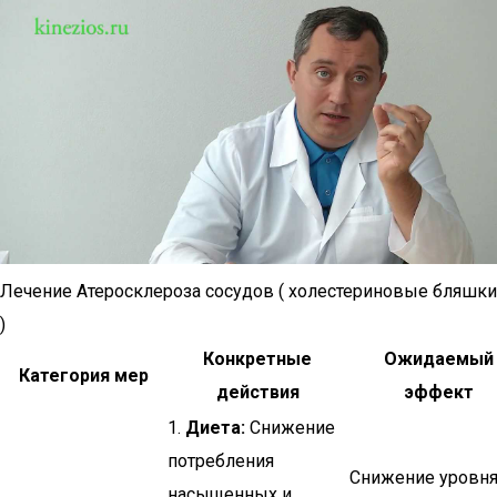
Лечение Атеросклероза сосудов ( холестериновые бляшки
)
Конкретные
Ожидаемый
Категория мер
действия
эффект
1.
Диета:
Снижение
потребления
Снижение уровн
насыщенных и