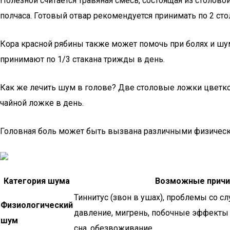
Полезной считается травяная смесь, состоящая из столов
полчаса. Готовый отвар рекомендуется принимать по 2 сто
Кора красной рябины также может помочь при болях и шум
принимают по 1/3 стакана трижды в день.
Как же лечить шум в голове? Две столовые ложки цветко
чайной ложке в день.
Головная боль может быть вызвана различными физическ
Категория шума
Возможные прич
Тиннитус (звон в ушах), проблемы со с
Физиологический
давление, мигрень, побочные эффекты 
шум
сна, обезвоживание.