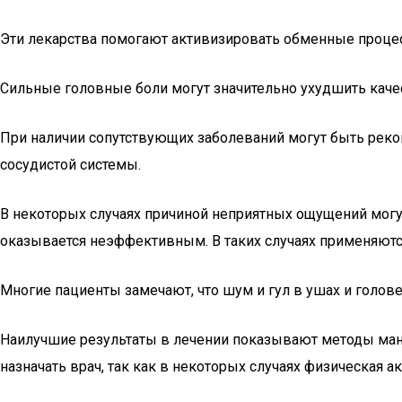
Эти лекарства помогают активизировать обменные процес
Сильные головные боли могут значительно ухудшить каче
При наличии сопутствующих заболеваний могут быть рек
сосудистой системы.
В некоторых случаях причиной неприятных ощущений могут
оказывается неэффективным. В таких случаях применяются
Многие пациенты замечают, что шум и гул в ушах и голов
Наилучшие результаты в лечении показывают методы ману
назначать врач, так как в некоторых случаях физическая 