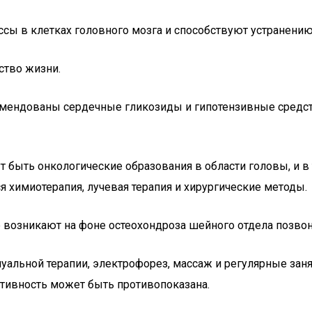
сы в клетках головного мозга и способствуют устранени
ство жизни.
омендованы сердечные гликозиды и гипотензивные средст
 быть онкологические образования в области головы, и в
 химиотерапия, лучевая терапия и хирургические методы.
е возникают на фоне остеохондроза шейного отдела позвон
альной терапии, электрофорез, массаж и регулярные заня
активность может быть противопоказана.