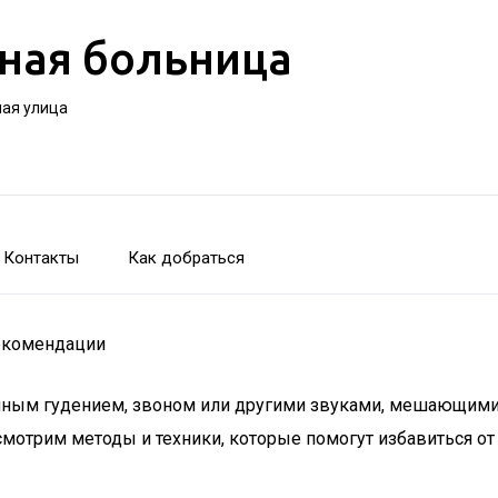
ная больница
ная улица
Контакты
Как добраться
рекомендации
нным гудением, звоном или другими звуками, мешающими 
ссмотрим методы и техники, которые помогут избавиться от