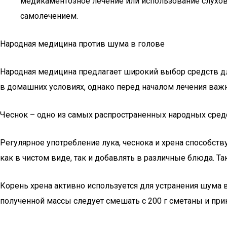
медикаментозное лечение или использование слухов
самолечением.
Народная медицина против шума в голове
Народная медицина предлагает широкий выбор средств д
в домашних условиях, однако перед началом лечения важн
Чеснок – одно из самых распространенных народных сред
Регулярное употребление лука, чеснока и хрена способс
как в чистом виде, так и добавлять в различные блюда. Т
Корень хрена активно используется для устранения шума в 
полученной массы следует смешать с 200 г сметаны и пр