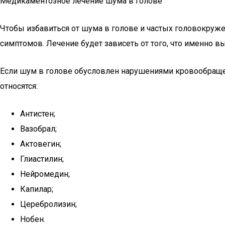
Медикаментозное лечение шума в голове
Чтобы избавиться от шума в голове и частых головокруж
симптомов. Лечение будет зависеть от того, что именно 
Если шум в голове обусловлен нарушениями кровообращен
относятся:
Антистен;
Вазобрал;
Актовегин;
Глиастилин;
Нейромедин;
Капилар;
Церебролизин;
Нобен.