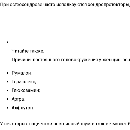
При остеохондрозе часто используются хондропротекторы, 
Читайте также:
Причины постоянного головокружения у женщин: ос
Румалон;
Терафлекс;
Глюкозамин;
Артра;
Алфлутоп.
У некоторых пациентов постоянный шум в голове может бы