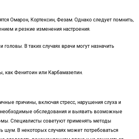
ятся Омарон, Кортексин, Фезам. Однако следует помнить,
нием и резкие изменения настроения.
головы. В таких случаях врачи могут назначить
, как Фенитоин или Карбамазепин.
ичные причины, включая стресс, нарушения слуха и
ти необходимые обследования и выявить возможные
птомы. Специалисты советуют применять методы
ть шум. В некоторых случаях может потребоваться