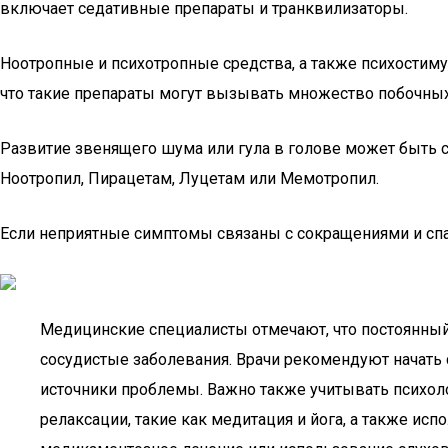
включает седативные препараты и транквилизаторы.
Ноотропные и психотропные средства, а также психостимул
что такие препараты могут вызывать множество побочных
Развитие звенящего шума или гула в голове может быть с
Ноотропил, Пирацетам, Луцетам или Мемотропил.
Если неприятные симптомы связаны с сокращениями и сп
Медицинские специалисты отмечают, что постоянный 
сосудистые заболевания. Врачи рекомендуют начать
источники проблемы. Важно также учитывать психоло
релаксации, такие как медитация и йога, а также ис