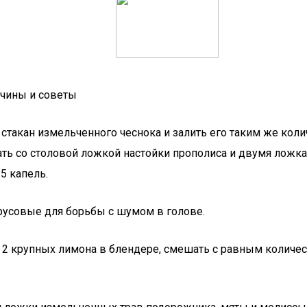
ичины и советы
стакан измельченного чеснока и залить его таким же коли
ать со столовой ложкой настойки прополиса и двумя ложк
25 капель.
русовые для борьбы с шумом в голове.
 2 крупных лимона в блендере, смешать с равным количес