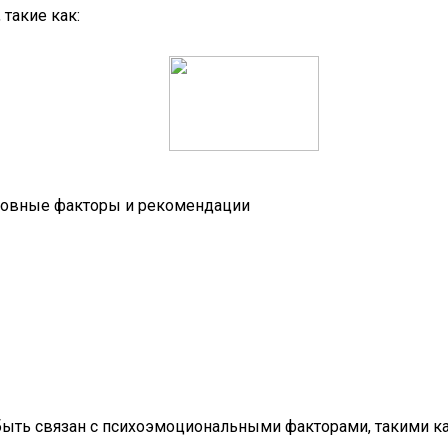
такие как:
новные факторы и рекомендации
ть связан с психоэмоциональными факторами, такими как 