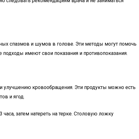
но следовать рекомендациям врача и не заниматься
ных спазмов и шумов в голове. Эти методы могут помочь
е подходы имеют свои показания и противопоказания.
к и улучшению кровообращения. Эти продукты можно есть
ов и ягод.
3 часа, затем натереть на терке. Столовую ложку