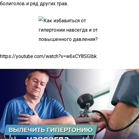
болиголов и ряд других трав.
https://youtube.com/watch?v=w6xCY8SGIbk