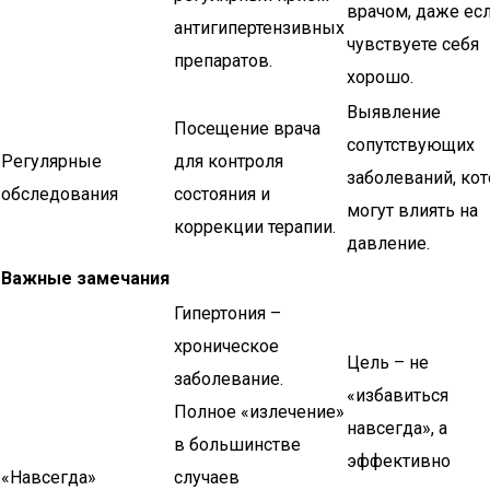
врачом, даже ес
антигипертензивных
чувствуете себя
препаратов.
хорошо.
Выявление
Посещение врача
сопутствующих
Регулярные
для контроля
заболеваний, ко
обследования
состояния и
могут влиять на
коррекции терапии.
давление.
Важные замечания
Гипертония –
хроническое
Цель – не
заболевание.
«избавиться
Полное «излечение»
навсегда», а
в большинстве
эффективно
«Навсегда»
случаев