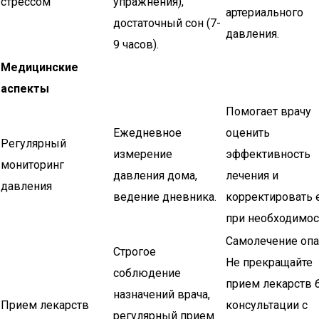
стрессом
упражнения),
артериального
достаточный сон (7-
давления.
9 часов).
Медицинские
аспекты
Помогает врачу
Ежедневное
оценить
Регулярный
измерение
эффективность
мониторинг
давления дома,
лечения и
давления
ведение дневника.
корректировать 
при необходимос
Самолечение опа
Строгое
Не прекращайте
соблюдение
прием лекарств 
назначений врача,
Прием лекарств
консультации с
регулярный прием