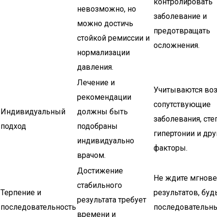
контролировать
невозможно, но
заболевание и
можно достичь
предотвращать
стойкой ремиссии и
осложнения.
нормализации
давления.
Лечение и
Учитываются воз
рекомендации
сопутствующие
Индивидуальный
должны быть
заболевания, сте
подход
подобраны
гипертонии и дру
индивидуально
факторы.
врачом.
Достижение
Не ждите мгнов
стабильного
Терпение и
результатов, буд
результата требует
последовательность
последовательн
времени и