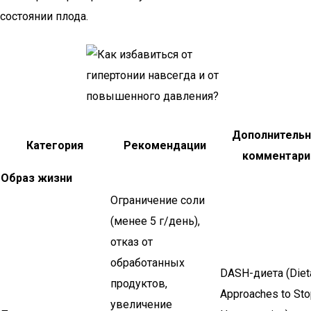
состоянии плода.
Дополнитель
Категория
Рекомендации
комментари
Образ жизни
Ограничение соли
(менее 5 г/день),
отказ от
обработанных
DASH-диета (Diet
продуктов,
Approaches to St
увеличение