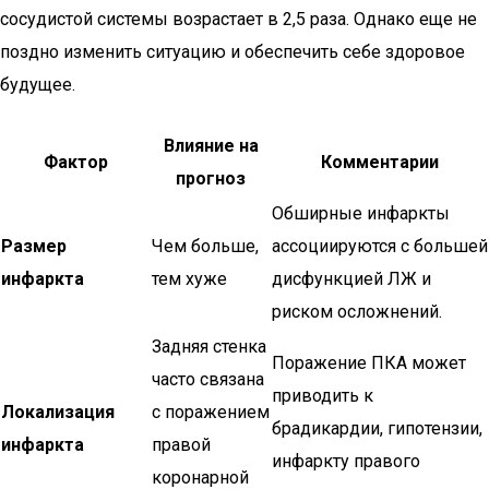
сосудистой системы возрастает в 2,5 раза. Однако еще не
поздно изменить ситуацию и обеспечить себе здоровое
будущее.
Влияние на
Фактор
Комментарии
прогноз
Обширные инфаркты
Размер
Чем больше,
ассоциируются с большей
инфаркта
тем хуже
дисфункцией ЛЖ и
риском осложнений.
Задняя стенка
Поражение ПКА может
часто связана
приводить к
Локализация
с поражением
брадикардии, гипотензии,
инфаркта
правой
инфаркту правого
коронарной