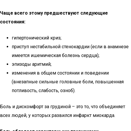
Чаще всего этому предшествуют следующие
состояния:
гипертонический криз;
приступ нестабильной стенокардии (если в анамнезе
имеется ишемическая болезнь сердца);
эпизоды аритмий;
изменения в общем состоянии и поведении
(внезапные сильные головные боли, повышенная
потливость, слабость, озноб).
Боль и дискомфорт за грудиной – это то, что объединяет
всех людей, у которых развился инфаркт миокарда.