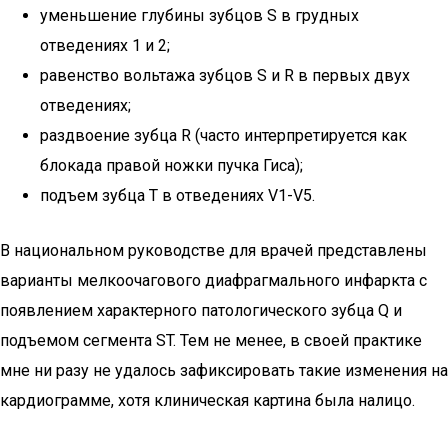
уменьшение глубины зубцов S в грудных
отведениях 1 и 2;
равенство вольтажа зубцов S и R в первых двух
отведениях;
раздвоение зубца R (часто интерпретируется как
блокада правой ножки пучка Гиса);
подъем зубца T в отведениях V1-V5.
В национальном руководстве для врачей представлены
варианты мелкоочагового диафрагмального инфаркта с
появлением характерного патологического зубца Q и
подъемом сегмента ST. Тем не менее, в своей практике
мне ни разу не удалось зафиксировать такие изменения на
кардиограмме, хотя клиническая картина была налицо.