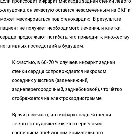
Если происходит инфаркт миокарда задней стенки левого
желудочка, он зачастую остаётся незамеченным на ЭКГ и
может маскироваться под стенокардию. В результате
пациент не получает необходимого лечения, и клетки
сердца продолжают погибать, что приводит к множеству
негативных последствий в будущем.
К счастью, в 60-70 % случаев инфаркт задней
стенки сердца сопровождается некрозом
соседних участков (задненижний,
заднеперегородочный, заднебоковой), что чётко
отображается на электрокардиограмме.
Врачи отмечают, что инфаркт задней стенки
левого желудочка является серьезным
состоянием, требующим внимательного