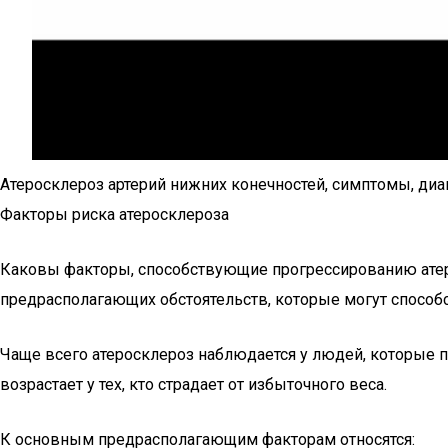
Атеросклероз артерий нижних конечностей, симптомы, диаг
Факторы риска атеросклероза
Каковы факторы, способствующие прогрессированию атер
предрасполагающих обстоятельств, которые могут способс
Чаще всего атеросклероз наблюдается у людей, которые 
возрастает у тех, кто страдает от избыточного веса.
К основным предрасполагающим факторам относятся: