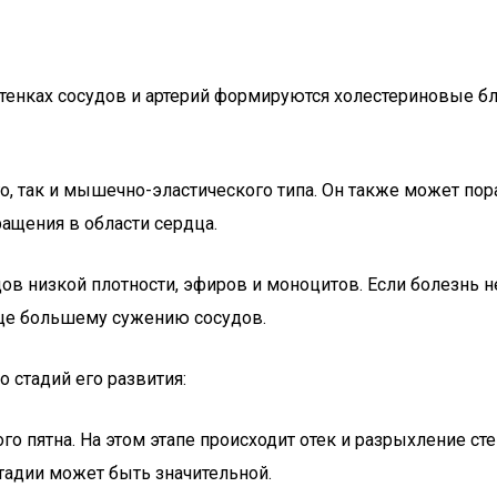
 стенках сосудов и артерий формируются холестериновые 
о, так и мышечно-эластического типа. Он также может пор
ащения в области сердца.
ов низкой плотности, эфиров и моноцитов. Если болезнь н
еще большему сужению сосудов.
 стадий его развития:
о пятна. На этом этапе происходит отек и разрыхление ст
стадии может быть значительной.