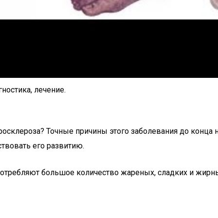
ностика, лечение.
осклероза? Точные причины этого заболевания до конца
твовать его развитию.
потребляют большое количество жареных, сладких и жирны