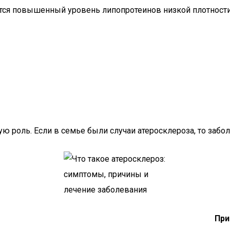
тся повышенный уровень липопротеинов низкой плотности
 роль. Если в семье были случаи атеросклероза, то забол
При