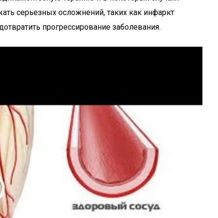
жать серьезных осложнений, таких как инфаркт
едотвратить прогрессирование заболевания.