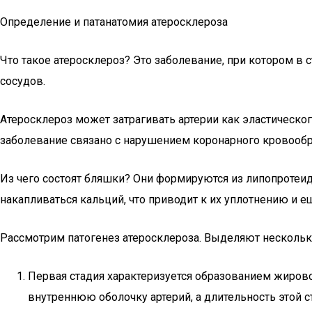
Определение и патанатомия атеросклероза
Что такое атеросклероз? Это заболевание, при котором в
сосудов.
Атеросклероз может затрагивать артерии как эластическог
заболевание связано с нарушением коронарного кровообр
Из чего состоят бляшки? Они формируются из липопротеид
накапливаться кальций, что приводит к их уплотнению и 
Рассмотрим патогенез атеросклероза. Выделяют несколько
Первая стадия характеризуется образованием жировог
внутреннюю оболочку артерий, а длительность этой 