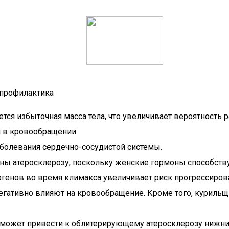
 профилактика
тся избыточная масса тела, что увеличивает вероятность р
 в кровообращении.
аболевания сердечно-сосудистой системы.
ы атеросклерозу, поскольку женские гормоны способств
генов во время климакса увеличивает риск прогрессирова
негативно влияют на кровообращение. Кроме того, курильщ
 может привести к облитерирующему атеросклерозу нижних