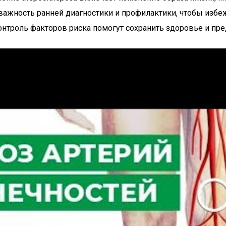
ажность ранней диагностики и профилактики, чтобы избе
онтроль факторов риска помогут сохранить здоровье и пр