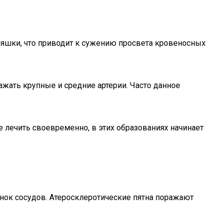
бляшки, что приводит к сужению просвета кровеносных
ажать крупные и средние артерии. Часто данное
е лечить своевременно, в этих образованиях начинает
енок сосудов. Атеросклеротические пятна поражают