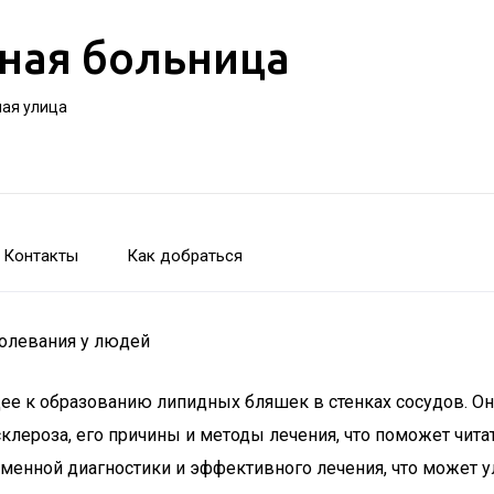
ная больница
ная улица
Контакты
Как добраться
болевания у людей
щее к образованию липидных бляшек в стенках сосудов. О
клероза, его причины и методы лечения, что поможет чита
менной диагностики и эффективного лечения, что может у