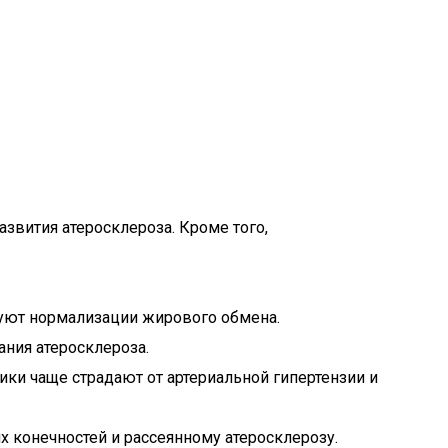
азвития атеросклероза. Кроме того,
уют нормализации жирового обмена.
ния атеросклероза.
ики чаще страдают от артериальной гипертензии и
 конечностей и рассеянному атеросклерозу.