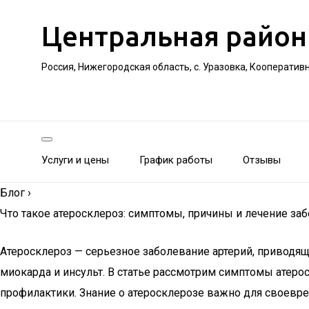
Центральная район
Россия, Нижегородская область, с. Уразовка, Кооператив
Услуги и цены
График работы
Отзывы
Блог
›
Что такое атеросклероз: симптомы, причины и лечение за
Атеросклероз — серьезное заболевание артерий, приводя
миокарда и инсульт. В статье рассмотрим симптомы атерос
профилактики. Знание о атеросклерозе важно для своевре