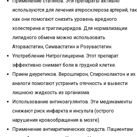
Применение статинов. Эти препараты активно
используются для лечения атеросклероза артерий, так
как они помогают снизить уровень вредного
холестерина и триглицеридов. Для нормализации
липидного обмена можно использовать
Аторвастатин, Симвастатин и Розувастатин.
Употребление Нитроглицерина. Этот препарат
эффективно снимает боли в грудной клетке.
Прием диуретиков. Верошпирон, Спиронолактон и их
аналоги помогают устранить отечность и вывести
лишнюю жидкость из организма.
Использование антикоагулянтов. Эти медикаменты
снижают риск инфаркта и инсульта (острого
нарушения кровообращения в мозге).
Применение антиаритмических средств. Пациентам