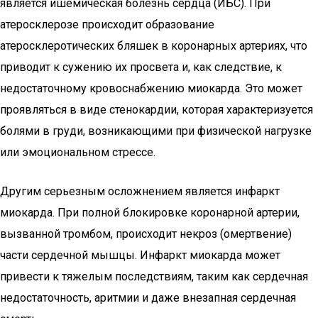
является ишемическая болезнь сердца (ИБС). При
атеросклерозе происходит образование
атеросклеротических бляшек в коронарных артериях, что
приводит к сужению их просвета и, как следствие, к
недостаточному кровоснабжению миокарда. Это может
проявляться в виде стенокардии, которая характеризуется
болями в груди, возникающими при физической нагрузке
или эмоциональном стрессе.
Другим серьезным осложнением является инфаркт
миокарда. При полной блокировке коронарной артерии,
вызванной тромбом, происходит некроз (омертвение)
части сердечной мышцы. Инфаркт миокарда может
привести к тяжелым последствиям, таким как сердечная
недостаточность, аритмии и даже внезапная сердечная