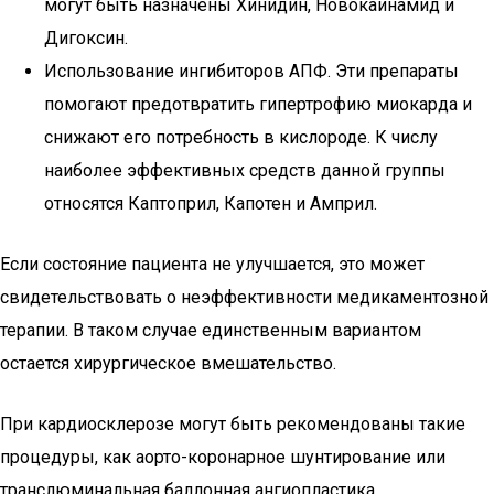
могут быть назначены Хинидин, Новокаинамид и
Дигоксин.
Использование ингибиторов АПФ. Эти препараты
помогают предотвратить гипертрофию миокарда и
снижают его потребность в кислороде. К числу
наиболее эффективных средств данной группы
относятся Каптоприл, Капотен и Амприл.
Если состояние пациента не улучшается, это может
свидетельствовать о неэффективности медикаментозной
терапии. В таком случае единственным вариантом
остается хирургическое вмешательство.
При кардиосклерозе могут быть рекомендованы такие
процедуры, как аорто-коронарное шунтирование или
транслюминальная баллонная ангиопластика.