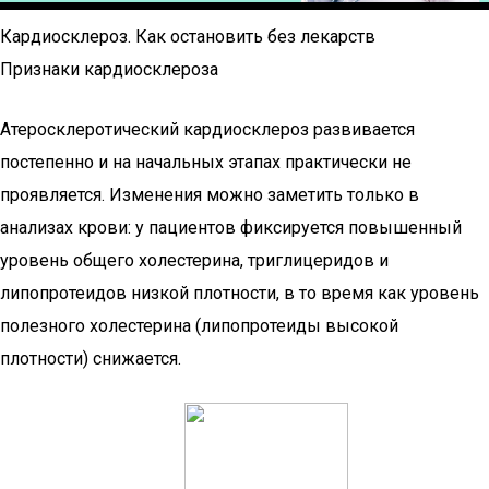
Кардиосклероз. Как остановить без лекарств
Признаки кардиосклероза
Атеросклеротический кардиосклероз развивается
постепенно и на начальных этапах практически не
проявляется. Изменения можно заметить только в
анализах крови: у пациентов фиксируется повышенный
уровень общего холестерина, триглицеридов и
липопротеидов низкой плотности, в то время как уровень
полезного холестерина (липопротеиды высокой
плотности) снижается.