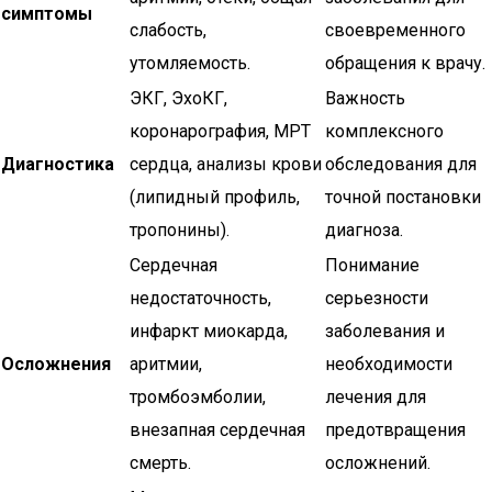
симптомы
слабость,
своевременного
утомляемость.
обращения к врачу.
ЭКГ, ЭхоКГ,
Важность
коронарография, МРТ
комплексного
Диагностика
сердца, анализы крови
обследования для
(липидный профиль,
точной постановки
тропонины).
диагноза.
Сердечная
Понимание
недостаточность,
серьезности
инфаркт миокарда,
заболевания и
Осложнения
аритмии,
необходимости
тромбоэмболии,
лечения для
внезапная сердечная
предотвращения
смерть.
осложнений.