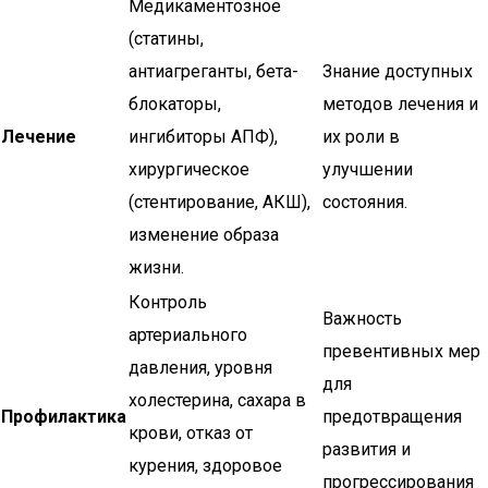
Медикаментозное
(статины,
антиагреганты, бета-
Знание доступных
блокаторы,
методов лечения и
Лечение
ингибиторы АПФ),
их роли в
хирургическое
улучшении
(стентирование, АКШ),
состояния.
изменение образа
жизни.
Контроль
Важность
артериального
превентивных мер
давления, уровня
для
холестерина, сахара в
Профилактика
предотвращения
крови, отказ от
развития и
курения, здоровое
прогрессирования