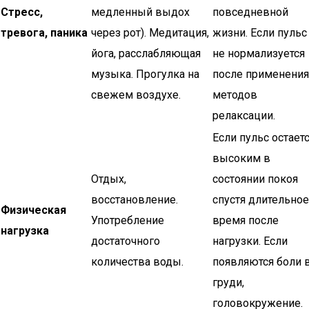
Стресс,
медленный выдох
повседневной
тревога, паника
через рот). Медитация,
жизни. Если пульс
йога, расслабляющая
не нормализуется
музыка. Прогулка на
после применения
свежем воздухе.
методов
релаксации.
Если пульс остает
высоким в
Отдых,
состоянии покоя
восстановление.
спустя длительное
Физическая
Употребление
время после
нагрузка
достаточного
нагрузки. Если
количества воды.
появляются боли 
груди,
головокружение.