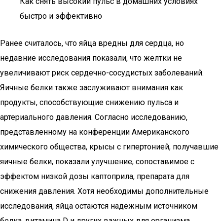
Как снять высокий пульс в домашних условиях
быстро и эффективно
Ранее считалось, что яйца вредны для сердца, но
недавние исследования показали, что желтки не
увеличивают риск сердечно-сосудистых заболеваний.
Яичные белки также заслуживают внимания как
продукты, способствующие снижению пульса и
артериального давления. Согласно исследованию,
представленному на конференции Американского
химического общества, крысы с гипертонией, получавшие
яичные белки, показали улучшение, сопоставимое с
эффектом низкой дозы каптоприла, препарата для
снижения давления. Хотя необходимы дополнительные
исследования, яйца остаются надежным источником
белка, витамина D и других важных для организма