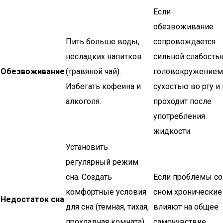
Если
обезвоживание
Пить больше воды,
сопровождается
несладких напитков
сильной слабость
Обезвоживание
(травяной чай).
головокружением
Избегать кофеина и
сухостью во рту и
алкоголя.
проходит после
употребления
жидкости.
Установить
регулярный режим
сна. Создать
Если проблемы со
комфортные условия
сном хронические
Недостаток сна
для сна (темная, тихая,
влияют на общее
прохладная комната).
самочувствие.