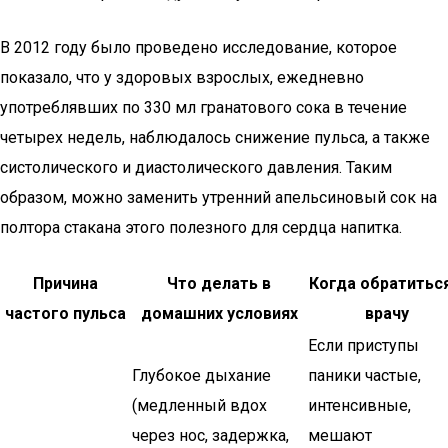
В 2012 году было проведено исследование, которое
показало, что у здоровых взрослых, ежедневно
употреблявших по 330 мл гранатового сока в течение
четырех недель, наблюдалось снижение пульса, а также
систолического и диастолического давления. Таким
образом, можно заменить утренний апельсиновый сок на
полтора стакана этого полезного для сердца напитка.
Причина
Что делать в
Когда обратиться
частого пульса
домашних условиях
врачу
Если приступы
Глубокое дыхание
паники частые,
(медленный вдох
интенсивные,
через нос, задержка,
мешают