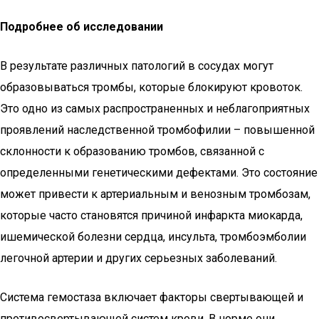
Подробнее об исследовании
В результате различных патологий в сосудах могут
образовываться тромбы, которые блокируют кровоток.
Это одно из самых распространенных и неблагоприятных
проявлений наследственной тромбофилии – повышенной
склонности к образованию тромбов, связанной с
определенными генетическими дефектами. Это состояние
может привести к артериальным и венозным тромбозам,
которые часто становятся причиной инфаркта миокарда,
ишемической болезни сердца, инсульта, тромбоэмболии
легочной артерии и других серьезных заболеваний.
Система гемостаза включает факторы свертывающей и
противосвертывающей систем крови. В норме они