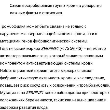
Самая востребованная группа крови в донорстве:
важные факты и статистика
Тромбофилия может быть связана не только с
нарушениями свертывающей системы крови, но и с
мутациями генов фибринолитической системы.
Генетический маркер
SERPINE1
(-675 5G>4G) – ингибитор
активатора плазминогена, который является основным
компонентом антисвертывающей системы крови.
Неблагоприятный вариант этого маркера снижает
фибринолитическую активность крови и, как следствие,
повышает риск сосудистых осложнений и тромбоэмболий.
Мутация гена
SERPINE1
также наблюдается при некоторых
осложнениях беременности, таких как невынашивание и
задержка развития плода.