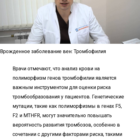
Врожденное заболевание вен: Тромбофилия
Врачи отмечают, что анализ крови на
полиморфизм генов тромбофилии является
важным инструментом для оценки риска
тромбообразования у пациентов. Генетические
мутации, такие как полиморфизмы в генах F5,
F2 и MTHFR, могут значительно повышать
вероятность развития тромбозов, особенно в
сочетании с другими факторами риска, такими