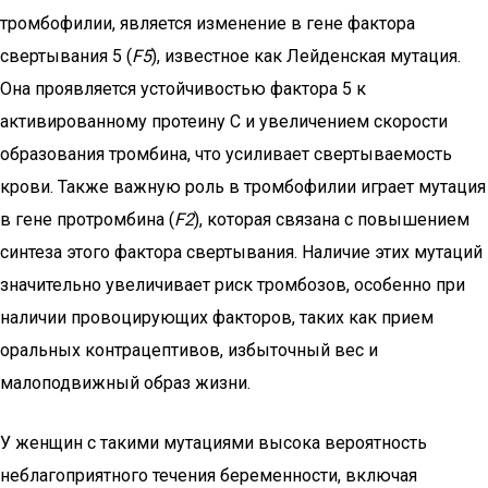
тромбофилии, является изменение в гене фактора
свертывания 5 (
F5
), известное как Лейденская мутация.
Она проявляется устойчивостью фактора 5 к
активированному протеину С и увеличением скорости
образования тромбина, что усиливает свертываемость
крови. Также важную роль в тромбофилии играет мутация
в гене протромбина (
F2
), которая связана с повышением
синтеза этого фактора свертывания. Наличие этих мутаций
значительно увеличивает риск тромбозов, особенно при
наличии провоцирующих факторов, таких как прием
оральных контрацептивов, избыточный вес и
малоподвижный образ жизни.
У женщин с такими мутациями высока вероятность
неблагоприятного течения беременности, включая