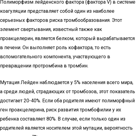
Полиморфизм лейденского фактора (фактора V) в системе
коагуляции представляет собой один из наиболее
серьезных факторов риска тромбообразования. Этот
элемент свертывания, известный также как
проакцелерин, является белком, который вырабатывается
в печени. Он выполняет роль кофактора, то есть
вспомогательного компонента, участвующего в
превращении протромбина в тромбин.
Мутация Лейден наблюдается у 5% населения всего мира,
а среди людей, страдающих от тромбозов, этот показатель
достигает 20-40%. Если оба родителя имеют полиморфный
ген проакцелерина, риск развития тромбофилии у их
ребенка составляет 80%. В случае, если только один из
родителей является носителем этой мутации, вероятность