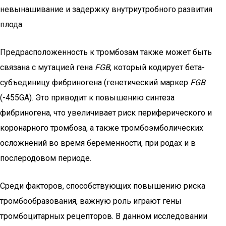
невынашивание и задержку внутриутробного развития
плода.
Предрасположенность к тромбозам также может быть
связана с мутацией гена
FGB
, который кодирует бета-
субъединицу фибриногена (генетический маркер
FGB
(-455GA). Это приводит к повышению синтеза
фибриногена, что увеличивает риск периферического и
коронарного тромбоза, а также тромбоэмболических
осложнений во время беременности, при родах и в
послеродовом периоде.
Среди факторов, способствующих повышению риска
тромбообразования, важную роль играют гены
тромбоцитарных рецепторов. В данном исследовании