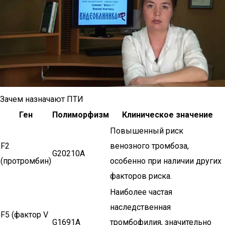
Зачем назначают ПТИ
Ген
Полиморфизм
Клиническое значение
Повышенный риск
F2
венозного тромбоза,
G20210A
(протромбин)
особенно при наличии других
факторов риска.
Наиболее частая
наследственная
F5 (фактор V
G1691A
тромбофилия, значительно