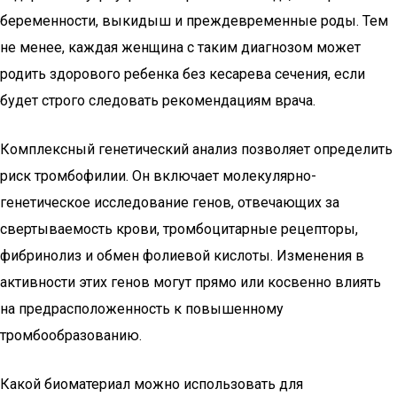
беременности, выкидыш и преждевременные роды. Тем
не менее, каждая женщина с таким диагнозом может
родить здорового ребенка без кесарева сечения, если
будет строго следовать рекомендациям врача.
Комплексный генетический анализ позволяет определить
риск тромбофилии. Он включает молекулярно-
генетическое исследование генов, отвечающих за
свертываемость крови, тромбоцитарные рецепторы,
фибринолиз и обмен фолиевой кислоты. Изменения в
активности этих генов могут прямо или косвенно влиять
на предрасположенность к повышенному
тромбообразованию.
Какой биоматериал можно использовать для