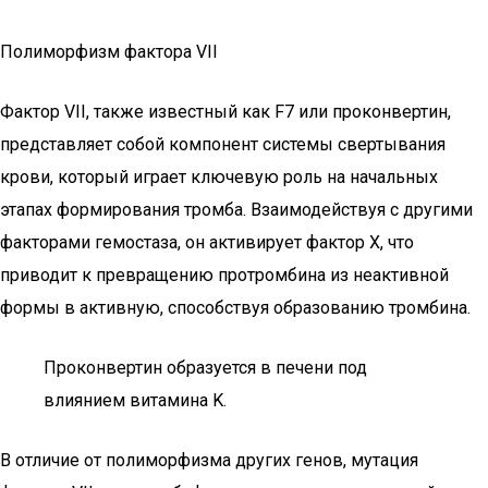
Полиморфизм фактора VII
Фактор VII, также известный как F7 или проконвертин,
представляет собой компонент системы свертывания
крови, который играет ключевую роль на начальных
этапах формирования тромба. Взаимодействуя с другими
факторами гемостаза, он активирует фактор X, что
приводит к превращению протромбина из неактивной
формы в активную, способствуя образованию тромбина.
Проконвертин образуется в печени под
влиянием витамина K.
В отличие от полиморфизма других генов, мутация