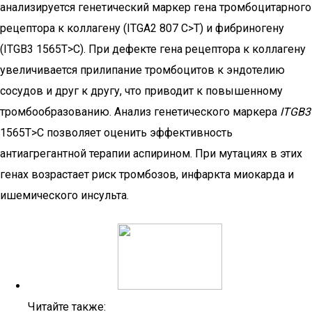
анализируется генетический маркер гена тромбоцитарного
рецептора к коллагену (ITGA2 807 C>T) и фибриногену
(ITGB3 1565T>C). При дефекте гена рецептора к коллагену
увеличивается прилипание тромбоцитов к эндотелию
сосудов и друг к другу, что приводит к повышенному
тромбообразованию. Анализ генетического маркера
ITGB3
1565T>C позволяет оценить эффективность
антиагрегантной терапии аспирином. При мутациях в этих
генах возрастает риск тромбозов, инфаркта миокарда и
ишемического инсульта.
Читайте также: