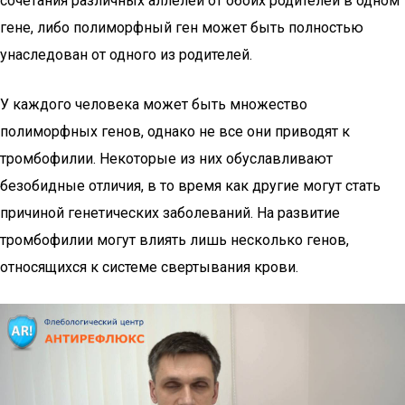
сочетания различных аллелей от обоих родителей в одном
гене, либо полиморфный ген может быть полностью
унаследован от одного из родителей.
У каждого человека может быть множество
полиморфных генов, однако не все они приводят к
тромбофилии. Некоторые из них обуславливают
безобидные отличия, в то время как другие могут стать
причиной генетических заболеваний. На развитие
тромбофилии могут влиять лишь несколько генов,
относящихся к системе свертывания крови.