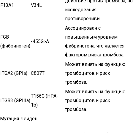
действие против тромбоза, но
F13A1
V34L
исследования
противоречивы.
Ассоциирован с
FGB
повышенным уровнем
-455G>A
(фибриноген)
фибриногена, что является
фактором риска тромбоза.
Может влиять на функцию
ITGA2 (GPIa)
C807T
тромбоцитов и риск
тромбоза.
Может влиять на функцию
T156C (HPA-
ITGB3 (GPIIIa)
тромбоцитов и риск
1b)
тромбоза.
Мутация Лейден